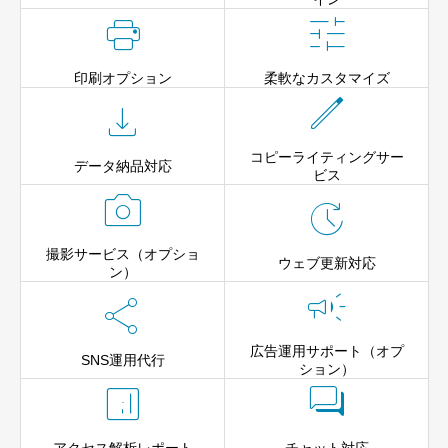


印刷オプション
柔軟なカスタマイズ


コピーライティングサー
データ納品対応
ビス


撮影サービス（オプショ
ウェブ更新対応
ン）


広告運用サポート（オプ
SNS運用代行
ション）

