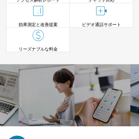
アクセス解析レポート
チャット対応


効果測定と改善提案
ビデオ通話サポート

リーズナブルな料金