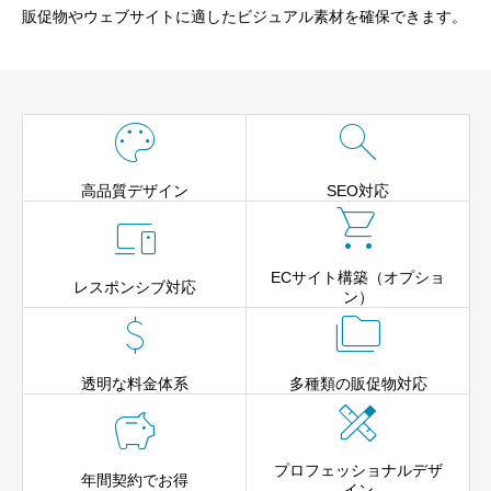
販促物やウェブサイトに適したビジュアル素材を確保できます。


高品質デザイン
SEO対応


ECサイト構築（オプショ
レスポンシブ対応
ン）


透明な料金体系
多種類の販促物対応


プロフェッショナルデザ
年間契約でお得
イン