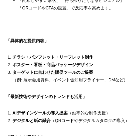
「配布しやすい形状」「持ち帰りたくなるビジュアル」
「QRコードやCTAの設置」で反応率を高めます。
「具体的な提供内容」
チラシ・パンフレット・リーフレット制作
ポスター・看板・商品パッケージデザイン
ターゲットに合わせた販促ツールのご提案
（例: 展示会用資料、イベント告知用フライヤー、DMなど）
「最新技術やデザインのトレンドも活用」
AIデザインツールの導入提案
（効率的な制作支援）
デジタルと紙の融合
（QRコードやデジタルカタログの導入）