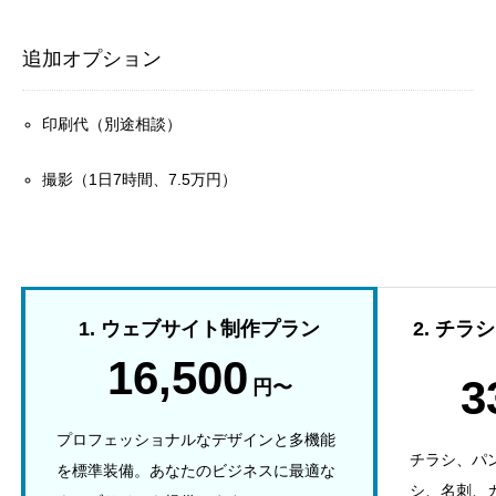
追加オプション
印刷代（別途相談）
撮影（1日7時間、7.5万円）
1. ウェブサイト制作プラン
2. チ
16,500
3
円〜
プロフェッショナルなデザインと多機能
チラシ、パ
を標準装備。あなたのビジネスに最適な
シ、名刺、