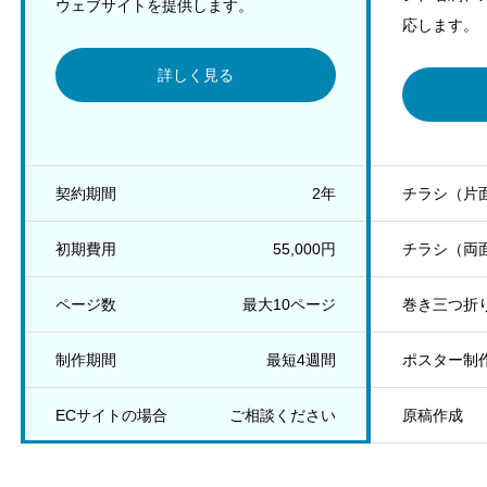
ウェブサイトを提供します。
応します。
詳しく見る
契約期間
2年
チラシ（片
初期費用
55,000円
チラシ（両
ページ数
最大10ページ
巻き三つ折
制作期間
最短4週間
ポスター制
ECサイトの場合
ご相談ください
原稿作成