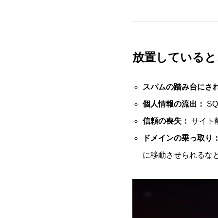
放置していると
スパムの踏み台にさ
個人情報の流出：
S
信頼の喪失：
サイト
ドメインの乗っ取り
に移動させられるな