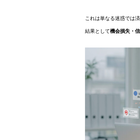
これは単なる迷惑では済
結果として
機会損失・信