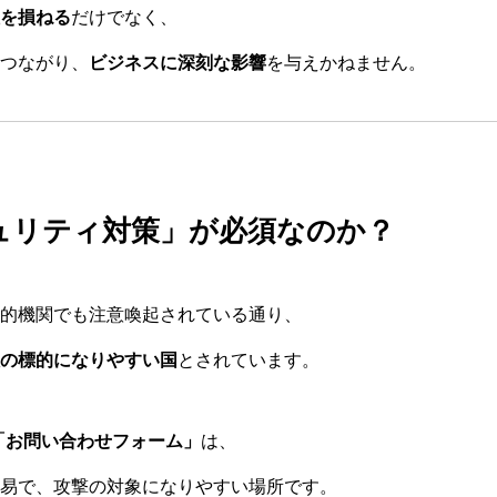
を損ねる
だけでなく、
つながり、
ビジネスに深刻な影響
を与えかねません。
ュリティ対策」が必須なのか？
的機関でも注意喚起されている通り、
の標的になりやすい国
とされています。
sの「お問い合わせフォーム」
は、
易で、攻撃の対象になりやすい場所です。