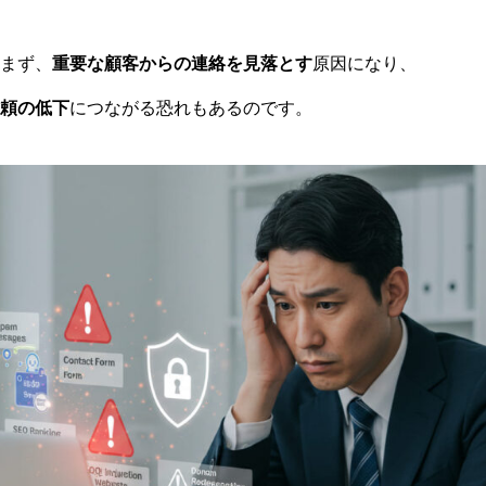
まず、
重要な顧客からの連絡を見落とす
原因になり、
頼の低下
につながる恐れもあるのです。