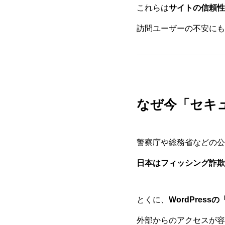
これらは
サイトの信頼性
訪問ユーザーの不安にも
なぜ今「セキ
警察庁や総務省などの公
日本はフィッシング詐欺
とくに、
WordPres
外部からのアクセスが容