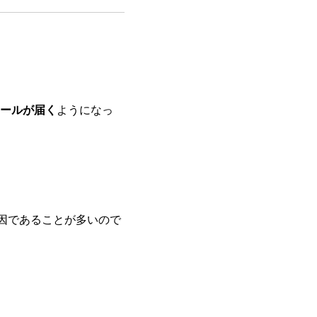
ールが届く
ようになっ
因であることが多いので