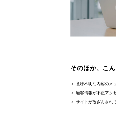
そのほか、こん
意味不明な内容のメ
顧客情報が不正アク
サイトが改ざんされ