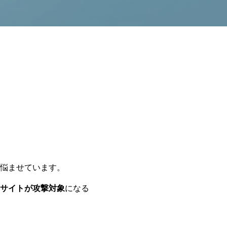
悩ませています。
サイトが攻撃対象
になる