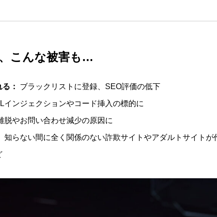
、こんな被害も…
れる：
ブラックリストに登録、SEO評価の低下
QLインジェクションやコード挿入の標的に
離脱やお問い合わせ減少の原因に
：
知らない間に全く関係のない詐欺サイトやアダルトサイトが
ど