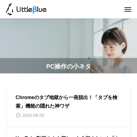
PC操作の小ネタ
Chromeのタブ地獄から一発脱出！「タブを検
索」機能の隠れた神ワザ
2025.09.05